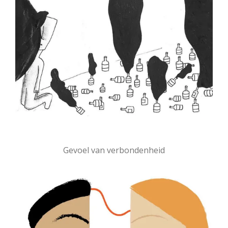
Gevoel van verbondenheid