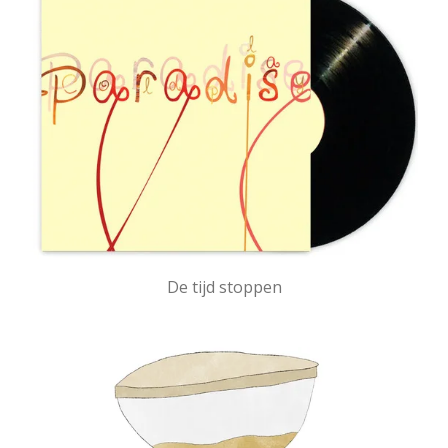
De tijd stoppen