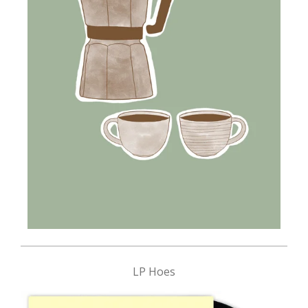
LP Hoes